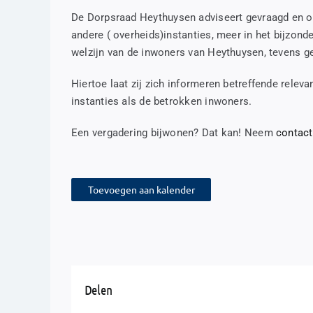
De Dorpsraad Heythuysen adviseert gevraagd en o
andere ( overheids)instanties, meer in het bijzond
welzijn van de inwoners van Heythuysen, tevens ge
Hiertoe laat zij zich informeren betreffende rele
instanties als de betrokken inwoners.
Een vergadering bijwonen? Dat kan! Neem
contact
Toevoegen aan kalender
Delen