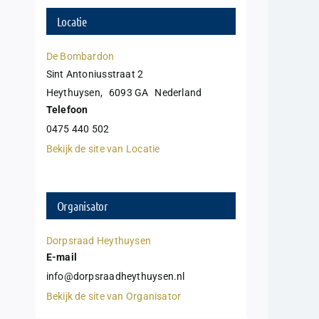
Locatie
De Bombardon
Sint Antoniusstraat 2
Heythuysen
,
6093 GA
Nederland
Telefoon
0475 440 502
Bekijk de site van Locatie
Organisator
Dorpsraad Heythuysen
E-mail
info@dorpsraadheythuysen.nl
Bekijk de site van Organisator