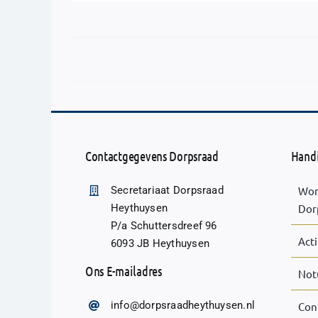
Contactgegevens Dorpsraad
Handi
Secretariaat Dorpsraad
Word
Heythuysen
Dor
P/a Schuttersdreef 96
Act
6093 JB Heythuysen
Ons E-mailadres
Not
info@dorpsraadheythuysen.nl
Con