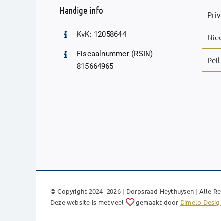
Handige info
Pri
KvK: 12058644
Nie
Fiscaalnummer (RSIN)
Pei
815664965
© Copyright 2024 -2026 | Dorpsraad Heythuysen | Alle 
Deze website is met veel
gemaakt door
Dímelo Desig