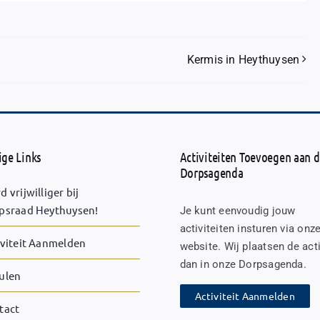
Kermis in Heythuysen
ge Links
Activiteiten Toevoegen aan 
Dorpsagenda
 vrijwilliger bij
psraad Heythuysen!
Je kunt eenvoudig jouw
activiteiten insturen via onz
iviteit Aanmelden
website. Wij plaatsen de acti
dan in onze Dorpsagenda.
ulen
Activiteit Aanmelden
tact