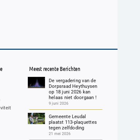
de
Meest recente Berichten
De vergadering van de
Dorpsraad Heythuysen
op 18 juni 2026 kan
helaas niet doorgaan !
e
9 juni 2026
viteit
Gemeente Leudal
plaatst 113-plaquettes
tegen zelfdoding
21 mei 2026