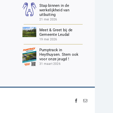
Stap binnen in de
werkelijkheid van
uitbuiting
21 mei 2026
Meet & Greet bij de
Gemeente Leudal
19 mei 2026
Pumptrack in
Heythuysen. Stem ook
voor onze jeugd !
31 maart 2026