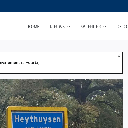
HOME
NIEUWS
KALENDER
DE D
×
evenement is voorbij.