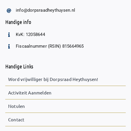
info@dorpsraadheythuysen.nl
Handige info
KvK: 12058644
Fiscaalnummer (RSIN) 815664965
Handige Links
Word vrijwilliger bij Dorpsraad Heythuysen!
Activiteit Aanmelden
Notulen
Contact