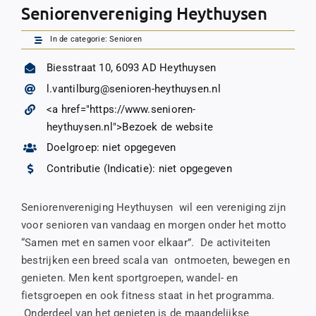
Seniorenvereniging Heythuysen
In de categorie:
Senioren
Biesstraat 10, 6093 AD Heythuysen
l.vantilburg@senioren-heythuysen.nl
<a href="https://www.senioren-
heythuysen.nl">Bezoek de website
Doelgroep: niet opgegeven
Contributie (Indicatie): niet opgegeven
Seniorenvereniging Heythuysen wil een vereniging zijn
voor senioren van vandaag en morgen onder het motto
“Samen met en samen voor elkaar”. De activiteiten
bestrijken een breed scala van ontmoeten, bewegen en
genieten. Men kent sportgroepen, wandel- en
fietsgroepen en ook fitness staat in het programma.
Onderdeel van het genieten is de maandelijkse