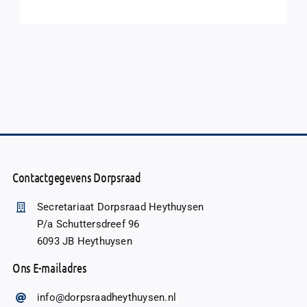
Contactgegevens Dorpsraad
Secretariaat Dorpsraad Heythuysen
P/a Schuttersdreef 96
6093 JB Heythuysen
Ons E-mailadres
info@dorpsraadheythuysen.nl