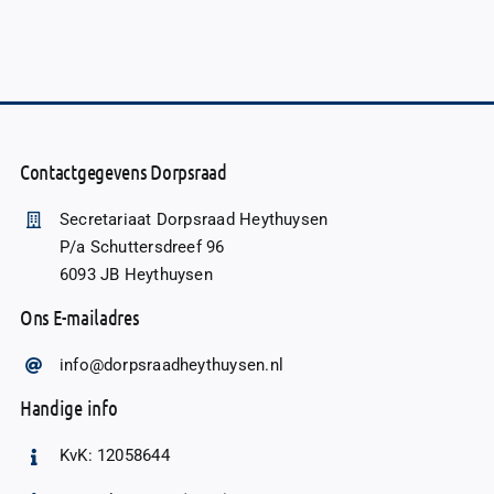
Contactgegevens Dorpsraad
Secretariaat Dorpsraad Heythuysen
P/a Schuttersdreef 96
6093 JB Heythuysen
Ons E-mailadres
info@dorpsraadheythuysen.nl
Handige info
KvK: 12058644