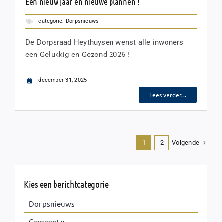
Een nieuw jaar en nieuwe plannen !
categorie:
Dorpsnieuws
De Dorpsraad Heythuysen wenst alle inwoners
een Gelukkig en Gezond 2026 !
december 31, 2025
Lees verder...
Volgende
1
2
Kies een berichtcategorie
Dorpsnieuws
Gemeente