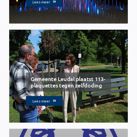
Lees meer
Gemeente Leudal plaatst 113-
plaquettes tegen zelfdoding
Lees meer