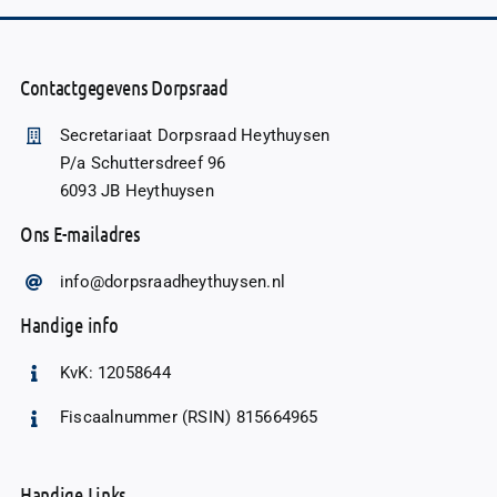
Contactgegevens Dorpsraad
Secretariaat Dorpsraad Heythuysen
P/a Schuttersdreef 96
6093 JB Heythuysen
Ons E-mailadres
info@dorpsraadheythuysen.nl
Handige info
KvK: 12058644
Fiscaalnummer (RSIN) 815664965
Handige Links