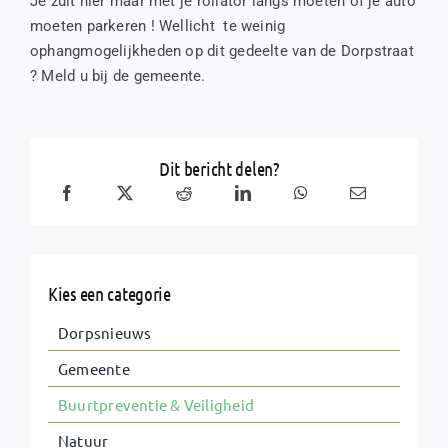
Je zult hier maar met je rollator langs moeten of je auto
moeten parkeren ! Wellicht te weinig
ophangmogelijkheden op dit gedeelte van de Dorpstraat
? Meld u bij de gemeente.
Dit bericht delen?
Kies een categorie
Dorpsnieuws
Gemeente
Buurtpreventie & Veiligheid
Natuur