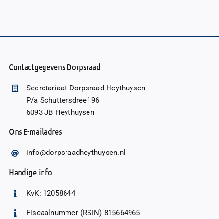
Contactgegevens Dorpsraad
Secretariaat Dorpsraad Heythuysen
P/a Schuttersdreef 96
6093 JB Heythuysen
Ons E-mailadres
info@dorpsraadheythuysen.nl
Handige info
KvK: 12058644
Fiscaalnummer (RSIN) 815664965